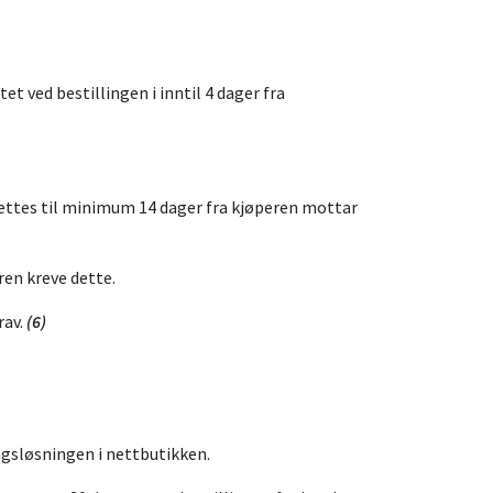
 ved bestillingen i inntil 4 dager fra
 settes til minimum 14 dager fra kjøperen mottar
ren kreve dette.
rav.
(6)
ingsløsningen i nettbutikken.