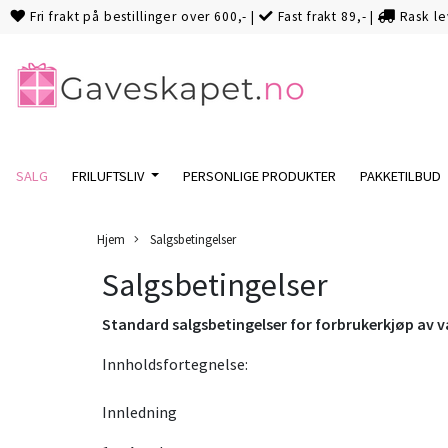
Fri frakt på bestillinger over 600,-
|
Fast frakt 89,-
|
Rask le
SALG
FRILUFTSLIV
PERSONLIGE PRODUKTER
PAKKETILBUD
Hjem
Salgsbetingelser
Salgsbetingelser
Standard salgsbetingelser for forbrukerkjøp av v
Innholdsfortegnelse:
Innledning