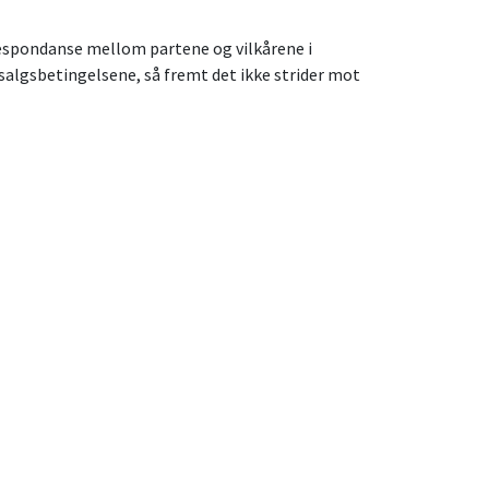
respondanse mellom partene og vilkårene i
algsbetingelsene, så fremt det ikke strider mot