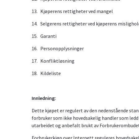
13. Kjøperens rettigheter ved mangel
14. Selgerens rettigheter ved kjøperens mislighol
15. Garanti
16. Personopplysninger
17. Konfliktløsning
18. Kildeliste
Innledning:
Dette kjøpet er regulert av den nedenstående stand
forbruker som ikke hovedsakelig handler som ledd 
utarbeidet og anbefalt brukt av Forbrukerombudet
Forbrukerkjøp over Internett reguleres hovedsakel