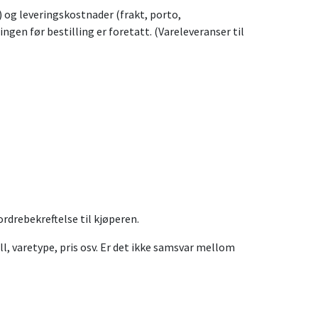
) og leveringskostnader (frakt, porto,
ngen før bestilling er foretatt. (Vareleveranser til
rdrebekreftelse til kjøperen.
, varetype, pris osv. Er det ikke samsvar mellom