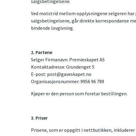
salgsbetingelsene.
Ved motstrid mellom opplysningene selgeren har gi
salgsbetingelsene, går direkte korrespondanse mel
bindende lovgivning.
2. Partene
Selger Firmanavn: Premieskapet AS
Kontaktadresse: Grundenget 5
E-post: post@gaveskapet.no
Organisasjonsnummer: 9956 96 789
Kjøper er den person som foretar bestillingen.
3. Priser
Prisene, som er oppgitt i nettbutikken, inkluderer 