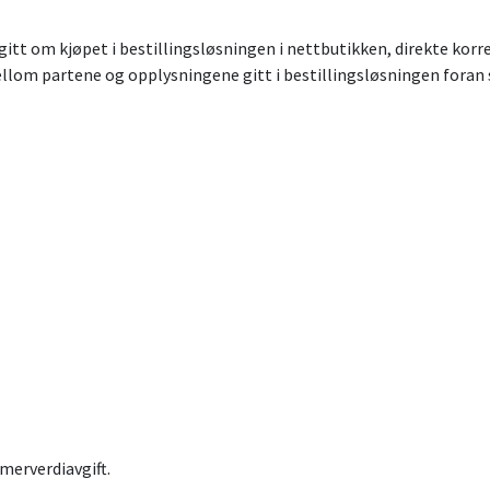
tt om kjøpet i bestillingsløsningen i nettbutikken, direkte kor
lom partene og opplysningene gitt i bestillingsløsningen foran s
merverdiavgift.