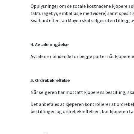
Opplysninger om de totale kostnadene kjøperen skal 
fakturagebyr, emballasje med videre) samt spesifise
Svalbard eller Jan Mayen skal selges uten tillegg a
4. Avtaleinngåelse
Avtalen er bindende for begge parter når kjøperens
5. Ordrebekreftelse
Når selgeren har mottatt kjøperens bestilling, ska
Det anbefales at kjøperen kontrollerer at ordrebe
bestillingen og ordrebekreftelsen, bør kjøperen t