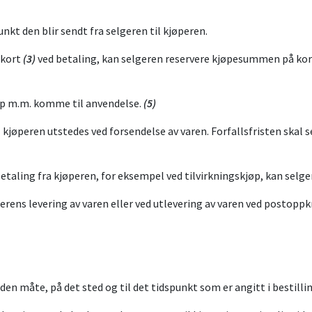
nkt den blir sendt fra selgeren til kjøperen.
tkort
(3)
ved betaling, kan selgeren reservere kjøpesummen på kortet
jøp m.m. komme til anvendelse.
(5)
l kjøperen utstedes ved forsendelse av varen. Forfallsfristen skal
etaling fra kjøperen, for eksempel ved tilvirkningskjøp, kan selge
erens levering av varen eller ved utlevering av varen ved postoppk
å den måte, på det sted og til det tidspunkt som er angitt i bestill