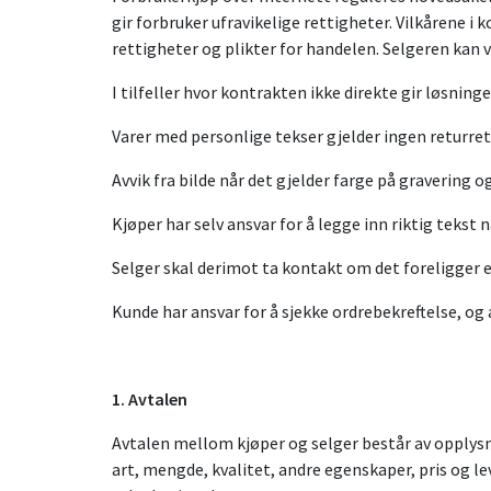
gir forbruker ufravikelige rettigheter. Vilkårene 
rettigheter og plikter for handelen. Selgeren kan 
I tilfeller hvor kontrakten ikke direkte gir løsni
Varer med personlige tekser gjelder ingen returret
Avvik fra bilde når det gjelder farge på gravering 
Kjøper har selv ansvar for å legge inn riktig tekst
Selger skal derimot ta kontakt om det foreligger en
Kunde har ansvar for å sjekke ordrebekreftelse, og
1. Avtalen
Avtalen mellom kjøper og selger består av opplysn
art, mengde, kvalitet, andre egenskaper, pris og 