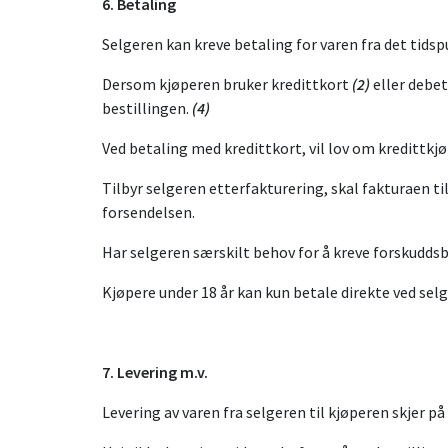
6. Betaling
Selgeren kan kreve betaling for varen fra det tidspu
Dersom kjøperen bruker kredittkort
(2)
eller debe
bestillingen.
(4)
Ved betaling med kredittkort, vil lov om kredittk
Tilbyr selgeren etterfakturering, skal fakturaen ti
forsendelsen.
Har selgeren særskilt behov for å kreve forskuddsb
Kjøpere under 18 år kan kun betale direkte ved selg
7. Levering m.v.
Levering av varen fra selgeren til kjøperen skjer p