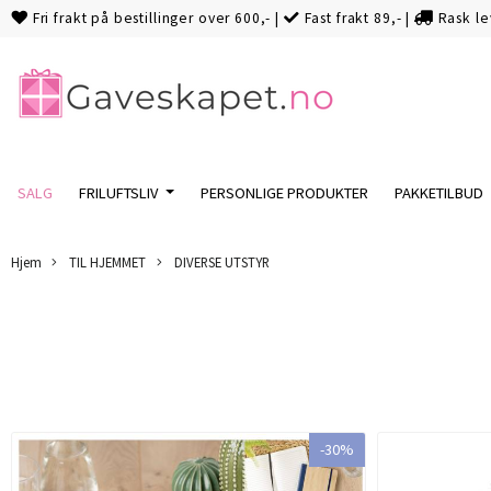
Fri frakt på bestillinger over 600,-
|
Fast frakt 89,-
|
Rask le
SALG
FRILUFTSLIV
PERSONLIGE PRODUKTER
PAKKETILBUD
Hjem
TIL HJEMMET
DIVERSE UTSTYR
-30%