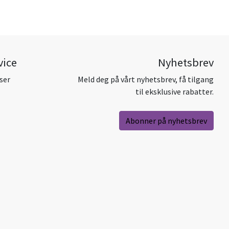
vice
Nyhetsbrev
ser
Meld deg på vårt nyhetsbrev, få tilgang
til eksklusive rabatter.
Abonner på nyhetsbrev