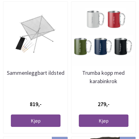
Sammenleggbart ildsted
Trumba kopp med
karabinkrok
819,-
279,-
Kjøp
Kjøp