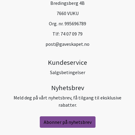
Bredingsberg 4B
7660 VUKU
Org. nr. 995696789
Tlf:
74 07 09 79
post@gaveskapet.no
Kundeservice
Salgsbetingelser
Nyhetsbrev
Meld deg på vårt nyhetsbrev, få tilgang til eksklusive
rabatter.
Abonner på nyhetsbrev