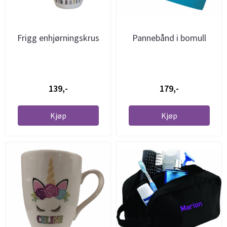
Frigg enhjørningskrus
Pannebånd i bomull
139,-
179,-
Kjøp
Kjøp