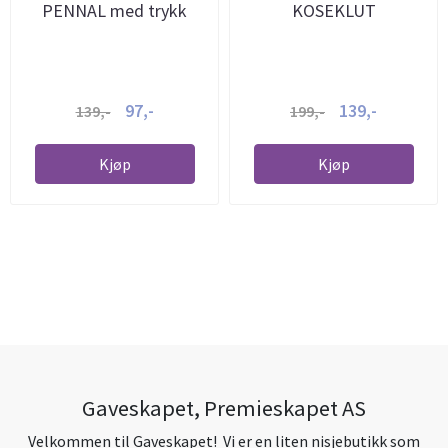
PENNAL med trykk
KOSEKLUT
97,-
139,-
139,-
199,-
Kjøp
Kjøp
Gaveskapet, Premieskapet AS
Velkommen til Gaveskapet! Vi er en liten nisjebutikk som