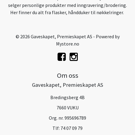
selger personlige produkter med inngravering/brodering.
Her finner du alt fra flasker, håndduker til nøkkelringer.
© 2026 Gaveskapet, Premieskapet AS - Powered by
Mystore.no
Om oss
Gaveskapet, Premieskapet AS
Bredingsberg 4B
7660 VUKU
Org. nr. 995696789
Tlf:
74 07 09 79