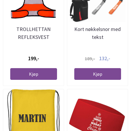
TROLLHETTAN
Kort nøkkelsnor med
REFLEKSVEST
tekst
199,-
132,-
189,-
Kjøp
Kjøp