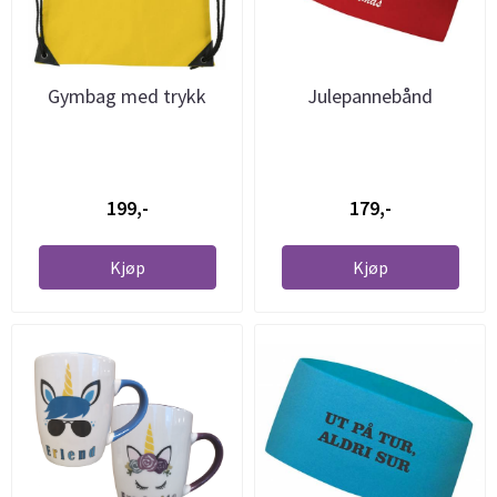
Gymbag med trykk
Julepannebånd
199,-
179,-
Kjøp
Kjøp