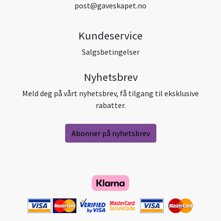
post@gaveskapet.no
Kundeservice
Salgsbetingelser
Nyhetsbrev
Meld deg på vårt nyhetsbrev, få tilgang til eksklusive
rabatter.
Abonner på nyhetsbrev