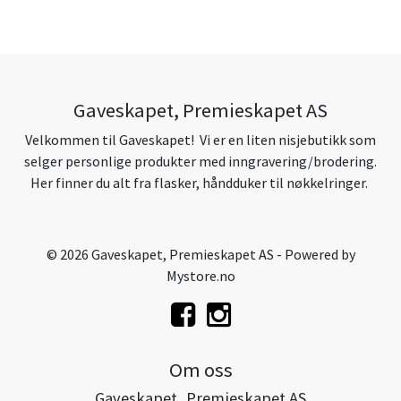
Gaveskapet, Premieskapet AS
Velkommen til Gaveskapet! Vi er en liten nisjebutikk som
selger personlige produkter med inngravering/brodering.
Her finner du alt fra flasker, håndduker til nøkkelringer.
© 2026 Gaveskapet, Premieskapet AS - Powered by
Mystore.no
Om oss
Gaveskapet, Premieskapet AS