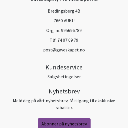
Bredingsberg 4B
7660 VUKU
Org. nr. 995696789
Tlf:
74 07 09 79
post@gaveskapet.no
Kundeservice
Salgsbetingelser
Nyhetsbrev
Meld deg på vårt nyhetsbrev, få tilgang til eksklusive
rabatter.
Abonner på nyhetsbrev